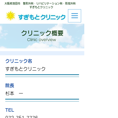
大阪府池田市 整形外科・リハビリテーション科・形成外科
すぎもとクリニック
クリニック概要
Clinic overview
クリニック名
すぎもとクリニック
院長
杉本 一
TEL
072-751-7776